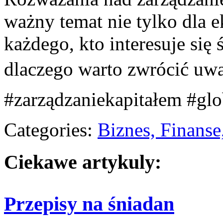
ważny temat nie tylko dla e
każdego, kto interesuje się
dlaczego warto zwrócić uwa
#zarządzaniekapitałem #glo
Categories:
Biznes, Finans
Ciekawe artykuly:
Przepisy na śniadan