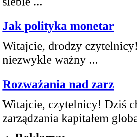
siebie ...
Jak polityka monetar
Witajcie, drodzy‍ czytelnic
niezwykle ‌ważny ...
Rozważania nad zarz
Witajcie, czytelnicy! Dziś
zarządzania kapitałem globa