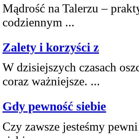
Mądrość na Talerzu – prakty
codziennym ...
Zalety i korzyści z
W dzisiejszych ‌czasach⁤ oszc
coraz ważniejsze. ...
Gdy pewność siebie
Czy zawsze jesteśmy​ pewni 