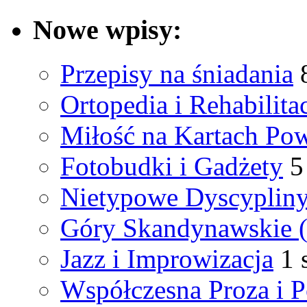
Nowe wpisy:
Przepisy na śniadania
Ortopedia i Rehabilita
Miłość na Kartach Pow
Fotobudki i Gadżety
5
Nietypowe Dyscyplin
Góry Skandynawskie 
Jazz i Improwizacja
1 
Współczesna Proza i P