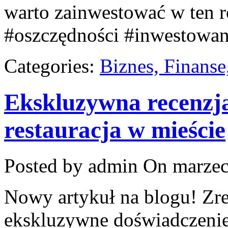
warto zainwestować w ten r
#oszczędności #inwestowan
Categories:
Biznes, Finans
Ekskluzywna recenzja
restauracja w mieście
Posted by admin
On marzec
Nowy artykuł na blogu! Zr
ekskluzywne doświadczenie 