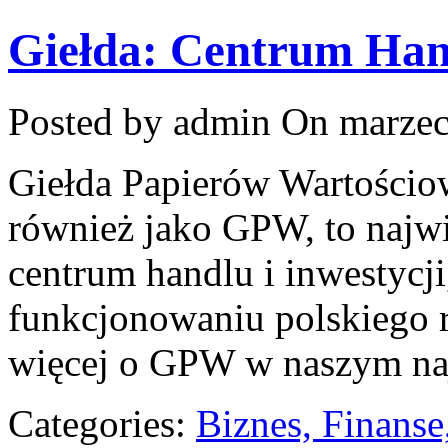
Giełda: Centrum Hand
Posted by admin
On marzec
Giełda Papierów Wartościo
również jako GPW, to najwię
centrum handlu i inwestycj
funkcjonowaniu polskiego 
więcej o GPW w naszym na
Categories:
Biznes, Finans