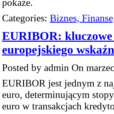
pokaże.
Categories:
Biznes, Finans
EURIBOR: kluczowe i
europejskiego wskaźn
Posted by admin
On marzec
EURIBOR jest jednym z naj
euro, determinującym stopy
euro w transakcjach kredyto