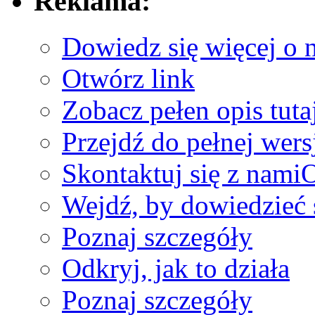
Reklama:
Dowiedz się więcej o 
Otwórz link
Zobacz pełen opis tuta
Przejdź do pełnej wers
Skontaktuj się z nami
O
Wejdź, by dowiedzieć 
Poznaj szczegóły
Odkryj, jak to działa
Poznaj szczegóły