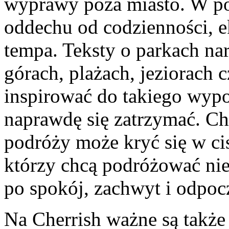
wyprawy poza miasto. W po
oddechu od codzienności, e
tempa. Teksty o parkach na
górach, plażach, jeziorach
inspirować do takiego wyp
naprawdę się zatrzymać. Ch
podróży może kryć się w cisz
którzy chcą podróżować nie 
po spokój, zachwyt i odpoc
Na Cherrish ważne są także 