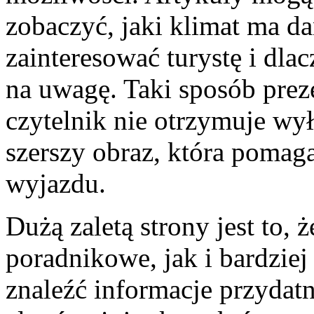
zobaczyć, jaki klimat ma da
zainteresować turystę i dla
na uwagę. Taki sposób preze
czytelnik nie otrzymuje wył
szerszy obraz, która pomag
wyjazdu.
Dużą zaletą strony jest to,
poradnikowe, jak i bardziej
znaleźć informacje przydat