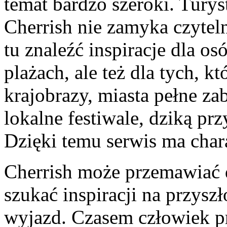
temat bardzo szeroki. Tury
Cherrish nie zamyka czyte
tu znaleźć inspiracje dla os
plażach, ale też dla tych, k
krajobrazy, miasta pełne za
lokalne festiwale, dziką prz
Dzięki temu serwis ma chara
Cherrish może przemawiać d
szukać inspiracji na przysz
wyjazd. Czasem człowiek pr