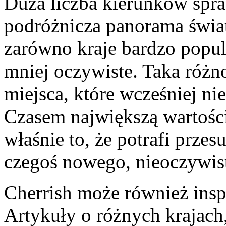
Duża liczba kierunków spraw
podróżnicza panorama świat
zarówno kraje bardzo popula
mniej oczywiste. Taka róż
miejsca, które wcześniej ni
Czasem największą wartości
właśnie to, że potrafi prze
czegoś nowego, nieoczywist
Cherrish może również ins
Artykuły o różnych krajach,