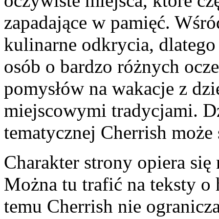
oczywiste miejsca, które czę
zapadające w pamięć. Wśró
kulinarne odkrycia, dlateg
osób o bardzo różnych ocze
pomysłów na wakacje z dzieć
miejscowymi tradycjami. Dzi
tematycznej Cherrish może s
Charakter strony opiera się
Można tu trafić na teksty o
temu Cherrish nie ogranicza