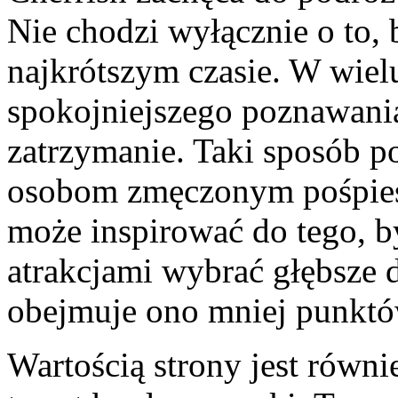
Nie chodzi wyłącznie o to, 
najkrótszym czasie. W wiel
spokojniejszego poznawania
zatrzymanie. Taki sposób po
osobom zmęczonym pośpies
może inspirować do tego, b
atrakcjami wybrać głębsze d
obejmuje ono mniej punktó
Wartością strony jest równi