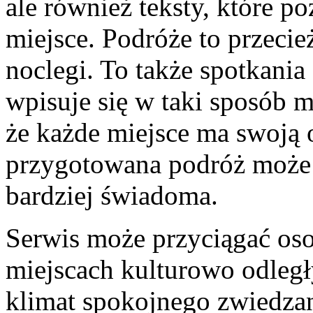
ale również teksty, które p
miejsce. Podróże to przecież
noclegi. To także spotkania
wpisuje się w taki sposób m
że każde miejsce ma swoją 
przygotowana podróż może b
bardziej świadoma.
Serwis może przyciągać osob
miejscach kulturowo odleg
klimat spokojnego zwiedzan