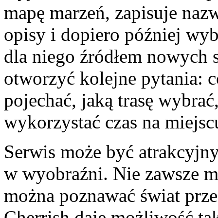
mapę marzeń, zapisuje nazw
opisy i dopiero później wyb
dla niego źródłem nowych 
otworzyć kolejne pytania: 
pojechać, jaką trasę wybrać
wykorzystać czas na miejsc
Serwis może być atrakcyjny
w wyobraźni. Nie zawsze mo
można poznawać świat przez 
Cherrish daje możliwość ta