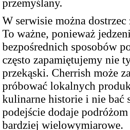
przemyślany.
W serwisie można dostrzec 
To ważne, ponieważ jedzenie
bezpośrednich sposobów po
często zapamiętujemy nie ty
przekąski. Cherrish może z
próbować lokalnych produk
kulinarne historie i nie ba
podejście dodaje podróżom a
bardziej wielowymiarowe.