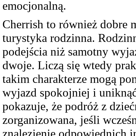
emocjonalną.
Cherrish to również dobre m
turystyka rodzinna. Rodzi
podejścia niż samotny wyj
dwoje. Liczą się wtedy pra
takim charakterze mogą po
wyjazd spokojniej i unikną
pokazuje, że podróż z dzie
zorganizowana, jeśli wcześn
znalezienie odpowiednich i