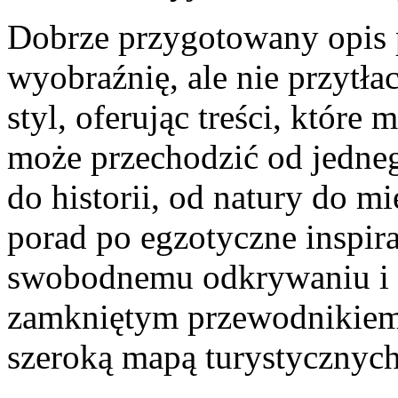
Dobrze przygotowany opis 
wyobraźnię, ale nie przytła
styl, oferując treści, które
może przechodzić od jedneg
do historii, od natury do mi
porad po egzotyczne inspira
swobodnemu odkrywaniu i sp
zamkniętym przewodnikiem p
szeroką mapą turystycznyc