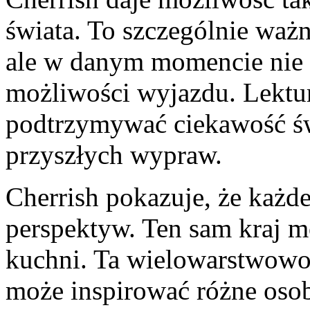
świata. To szczególnie ważn
ale w danym momencie nie 
możliwości wyjazdu. Lektur
podtrzymywać ciekawość ś
przyszłych wypraw.
Cherrish pokazuje, że każd
perspektyw. Ten sam kraj m
kuchni. Ta wielowarstwowoś
może inspirować różne oso