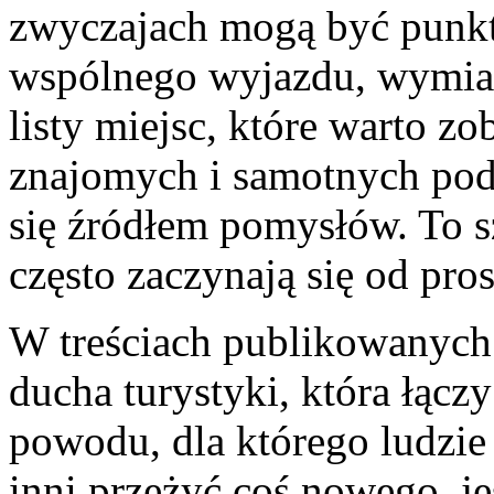
zwyczajach mogą być punk
wspólnego wyjazdu, wymia
listy miejsc, które warto zo
znajomych i samotnych pod
się źródłem pomysłów. To s
często zaczynają się od pro
W treściach publikowanych
ducha turystyki, która łąc
powodu, dla którego ludzie
inni przeżyć coś nowego, je