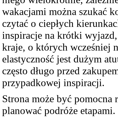
wakacjami można szukać k
czytać o ciepłych kierunk
inspiracje na krótki wyjazd
kraje, o których wcześniej n
elastyczność jest dużym atu
często długo przed zakupem 
przypadkowej inspiracji.
Strona może być pomocna ró
planować podróże etapami. 