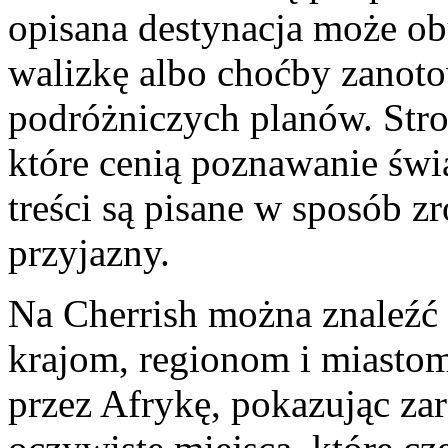
opisana destynacja może ob
walizkę albo choćby zanotow
podróżniczych planów. Stro
które cenią poznawanie świa
treści są pisane w sposób z
przyjazny.
Na Cherrish można znaleźć 
krajom, regionom i miastom
przez Afrykę, pokazując zar