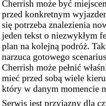
Cherrish może być miejscem
przed konkretnym wyjazdem
się potrzeba znalezienia n
jeden tekst o niezwykłym fe
plan na kolejną podróż. Tak 
narzuca gotowego scenarius
Cherrish może pełnić właśni
mieć przed sobą wiele kieru
który w danym momencie na
Serwis jest przyjazny dla c