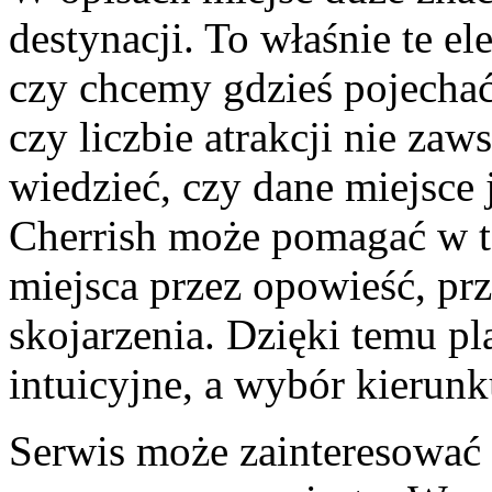
destynacji. To właśnie te e
czy chcemy gdzieś pojechać
czy liczbie atrakcji nie zaw
wiedzieć, czy dane miejsce 
Cherrish może pomagać w t
miejsca przez opowieść, pr
skojarzenia. Dzięki temu pl
intuicyjne, a wybór kierunk
Serwis może zainteresować 