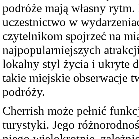
podróże mają własny rytm.
uczestnictwo w wydarzenia
czytelnikom spojrzeć na mia
najpopularniejszych atrakcji
lokalny styl życia i ukryte 
takie miejskie obserwacje 
podróży.
Cherrish może pełnić funkc
turystyki. Jego różnorodno
niego wielokrotnie, zależnie