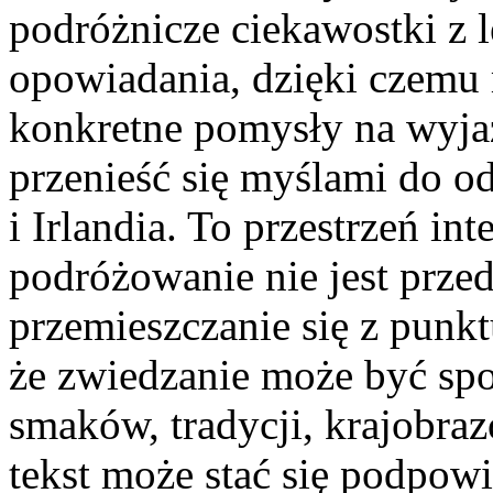
podróżnicze ciekawostki z
opowiadania, dzięki czemu
konkretne pomysły na wyjaz
przenieść się myślami do o
i Irlandia. To przestrzeń i
podróżowanie nie jest prze
przemieszczanie się z punkt
że zwiedzanie może być sp
smaków, tradycji, krajobraz
tekst może stać się podpow