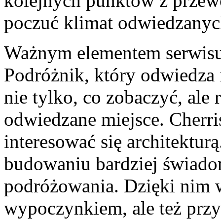
kolejnych punktów z przew
poczuć klimat odwiedzanyc
Ważnym elementem serwisu j
Podróżnik, który odwiedza i
nie tylko, co zobaczyć, ale
odwiedzane miejsce. Cherri
interesować się architektur
budowaniu bardziej świado
podróżowania. Dzięki nim wy
wypoczynkiem, ale też przy