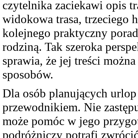
czytelnika zaciekawi opis t
widokowa trasa, trzeciego h
kolejnego praktyczny pora
rodziną. Tak szeroka perspe
sprawia, że jej treści możn
sposobów.
Dla osób planujących urlo
przewodnikiem. Nie zastępu
może pomóc w jego przygot
podróżniczy potrafi zwróci