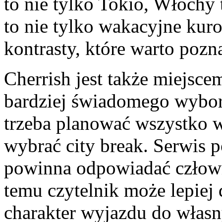
to nie tylko Tokio, Włochy
to nie tylko wakacyjne kur
kontrasty, które warto poz
Cherrish jest także miejsce
bardziej świadomego wybor
trzeba planować wszystko 
wybrać city break. Serwis 
powinna odpowiadać człowi
temu czytelnik może lepiej
charakter wyjazdu do własn