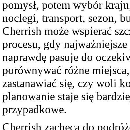
pomysł, potem wybór kraju, 
noclegi, transport, sezon, b
Cherrish może wspierać szc
procesu, gdy najważniejsze 
naprawdę pasuje do oczeki
porównywać różne miejsca, 
zastanawiać się, czy woli k
planowanie staje się bardzi
przypadkowe.
Cherrish zachęca do podró