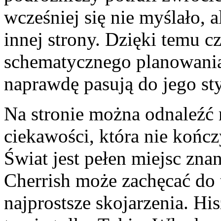
wcześniej się nie myślało, 
innej strony. Dzięki temu c
schematycznego planowania i
naprawdę pasują do jego st
Na stronie można odnaleźć 
ciekawości, która nie kończ
Świat jest pełen miejsc zna
Cherrish może zachęcać do
najprostsze skojarzenia. His