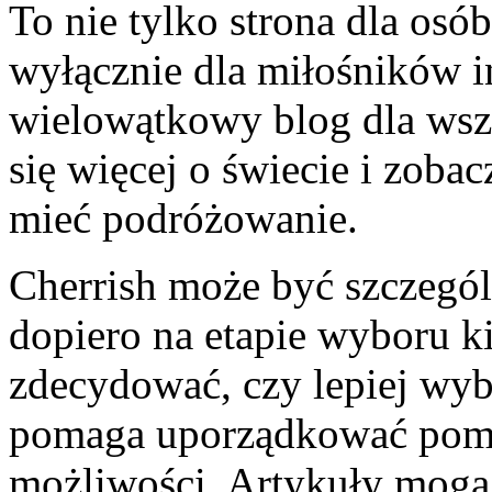
To nie tylko strona dla osób
wyłącznie dla miłośników 
wielowątkowy blog dla wszy
się więcej o świecie i zoba
mieć podróżowanie.
Cherrish może być szczególn
dopiero na etapie wyboru k
zdecydować, czy lepiej wyb
pomaga uporządkować pomys
możliwości. Artykuły mogą